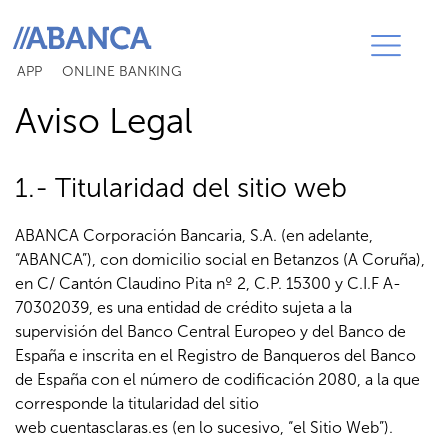
Skip
to
content
APP
ONLINE BANKING
Aviso Legal
1.- Titularidad del sitio web
ABANCA Corporación Bancaria, S.A. (en adelante,
“ABANCA”), con domicilio social en Betanzos (A Coruña),
en C/ Cantón Claudino Pita nº 2, C.P. 15300 y C.I.F A-
70302039, es una entidad de crédito sujeta a la
supervisión del Banco Central Europeo y del Banco de
España e inscrita en el Registro de Banqueros del Banco
de España con el número de codificación 2080, a la que
corresponde la titularidad del sitio
web
cuentasclaras.es
(en lo sucesivo, “el Sitio Web”).